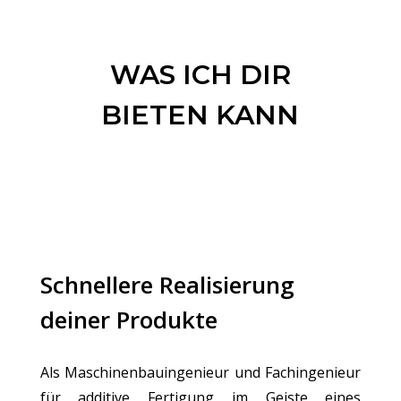
WAS ICH DIR
BIETEN KANN
Schnellere Realisierung
deiner Produkte
Als Maschinenbauingenieur und Fachingenieur
für additive Fertigung im Geiste eines