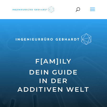
F[AM]ILY
DEIN GUIDE
IN DER
ADDITIVEN WELT