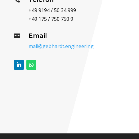
+49 9194 / 50 34 999
+49 175 / 750 750 9
Email

mail@gebhardt.engineering