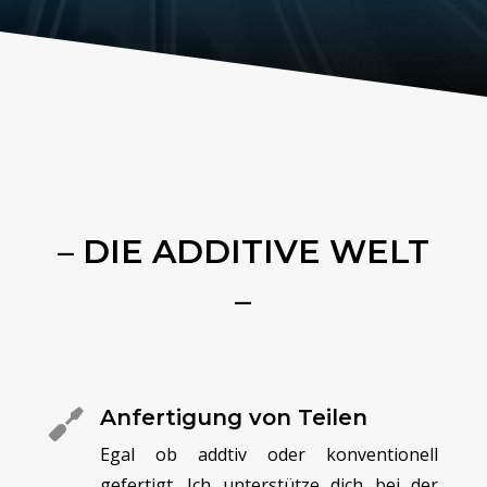
– DIE ADDITIVE WELT
–
Anfertigung von Teilen

Egal ob addtiv oder konventionell
gefertigt. Ich unterstütze dich bei der