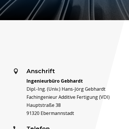
Anschrift

Ingenieurbüro Gebhardt
Dipl.-Ing. (Univ.) Hans-Jörg Gebhardt
Fachingenieur Additive Fertigung (VDI)
Hauptstraße 38
91320 Ebermannstadt
Telefon
